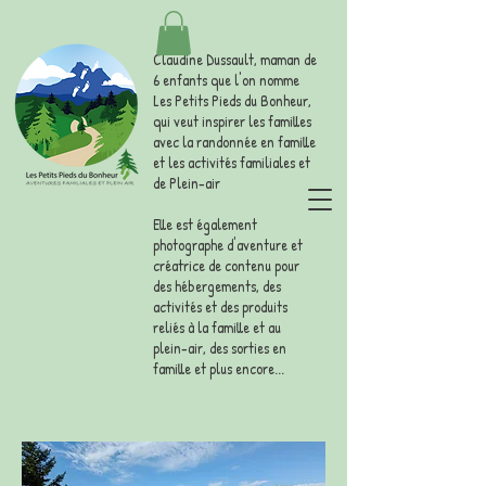
Claudine Dussault, maman de
6 enfants que l'on nomme
Les Petits Pieds du Bonheur,
qui veut inspirer les familles
avec la randonnée en famille
et les activités familiales et
de Plein-air
Elle est également
photographe d'aventure et
créatrice de contenu pour
des hébergements, des
activités et des produits
reliés à la famille et au
plein-air, des sorties en
famille et plus encore...