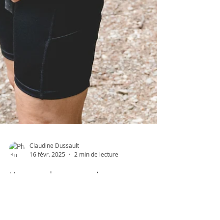
Claudine Dussault
16 févr. 2025
2 min de lecture
Un peu plus sur moi
Un peu plus sur moi ! On me demande