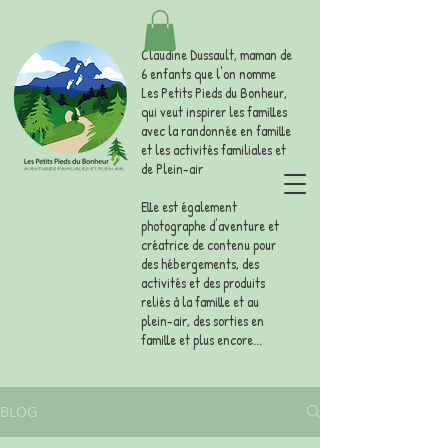
Claudine Dussault, maman de
6 enfants que l'on nomme
Les Petits Pieds du Bonheur,
qui veut inspirer les familles
avec la randonnée en famille
et les activités familiales et
de Plein-air
Elle est également
photographe d'aventure et
créatrice de contenu pour
des hébergements, des
activités et des produits
reliés à la famille et au
plein-air, des sorties en
famille et plus encore...
BLOG