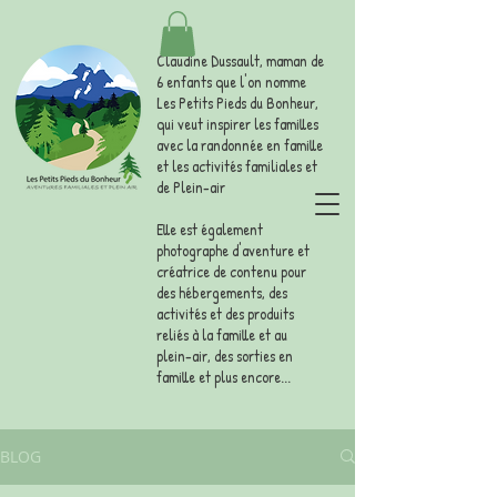
Claudine Dussault, maman de
6 enfants que l'on nomme
Les Petits Pieds du Bonheur,
qui veut inspirer les familles
avec la randonnée en famille
et les activités familiales et
de Plein-air
Elle est également
photographe d'aventure et
créatrice de contenu pour
des hébergements, des
activités et des produits
reliés à la famille et au
plein-air, des sorties en
famille et plus encore...
BLOG