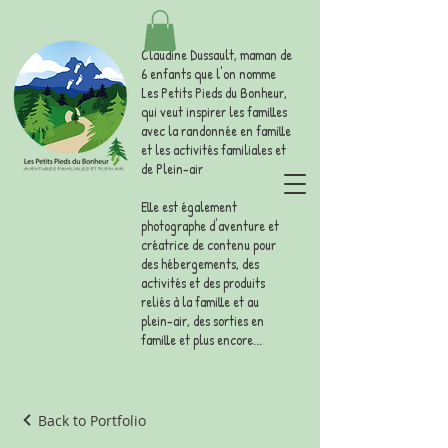
Claudine Dussault, maman de
6 enfants que l'on nomme
Les Petits Pieds du Bonheur,
qui veut inspirer les familles
avec la randonnée en famille
et les activités familiales et
de Plein-air
Elle est également
photographe d'aventure et
créatrice de contenu pour
des hébergements, des
activités et des produits
reliés à la famille et au
plein-air, des sorties en
famille et plus encore...
Back to Portfolio