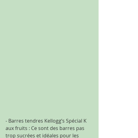
- Barres tendres Kellogg’s Spécial K 
aux fruits : Ce sont des barres pas 
trop sucrées et idéales pour les 