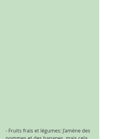
- Fruits frais et légumes: J’amène des 
pommes et des bananes, mais cela 