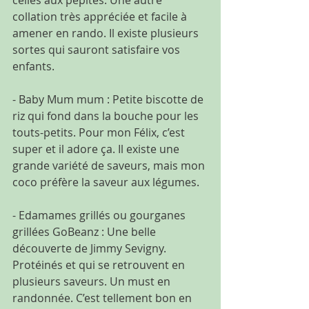
celles aux pépites. Une autre 
collation très appréciée et facile à 
amener en rando. Il existe plusieurs 
sortes qui sauront satisfaire vos 
enfants.
- Baby Mum mum : Petite biscotte de 
riz qui fond dans la bouche pour les 
touts-petits. Pour mon Félix, c’est 
super et il adore ça. Il existe une 
grande variété de saveurs, mais mon 
coco préfère la saveur aux légumes.
- Edamames grillés ou gourganes 
grillées GoBeanz : Une belle 
découverte de Jimmy Sevigny. 
Protéinés et qui se retrouvent en 
plusieurs saveurs. Un must en 
randonnée. C’est tellement bon en 