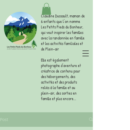
Claudine Dussault, maman de
6 enfants que l'on nomme
Les Petits Pieds du Bonheur,
qui veut inspirer les familles
avec la randonnée en famille
et les activités familiales et
de Plein-air
Elle est également
photographe d'aventure et
créatrice de contenu pour
des hébergements, des
activités et des produits
reliés à la famille et au
plein-air, des sorties en
famille et plus encore...
Post