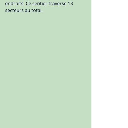
endroits. Ce sentier traverse 13 
secteurs au total.