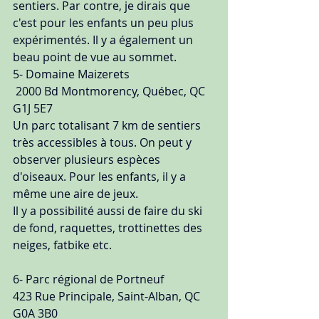
sentiers. Par contre, je dirais que 
c'est pour les enfants un peu plus 
expérimentés. Il y a également un 
beau point de vue au sommet.
5- Domaine Maizerets
 2000 Bd Montmorency, Québec, QC 
G1J 5E7
Un parc totalisant 7 km de sentiers 
très accessibles à tous. On peut y 
observer plusieurs espèces 
d'oiseaux. Pour les enfants, il y a 
même une aire de jeux.
Il y a possibilité aussi de faire du ski 
de fond, raquettes, trottinettes des 
neiges, fatbike etc.
6- Parc régional de Portneuf
423 Rue Principale, Saint-Alban, QC 
G0A 3B0