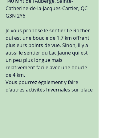
140 Mnt de l'Auberge, Sainte-
Catherine-de-la-Jacques-Cartier, QC 
G3N 2Y6
Je vous propose le sentier Le Rocher 
qui est une boucle de 1.7 km offrant 
plusieurs points de vue. Sinon, il y a 
aussi le sentier du Lac Jaune qui est 
un peu plus longue mais 
relativement facile avec une boucle 
de 4 km.
Vous pourrez également y faire 
d'autres activités hivernales sur place