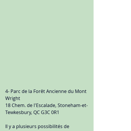
4- Parc de la Forêt Ancienne du Mont 
Wright
18 Chem. de l'Escalade, Stoneham-et-
Tewkesbury, QC G3C 0R1
Il y a plusieurs possibilités de 