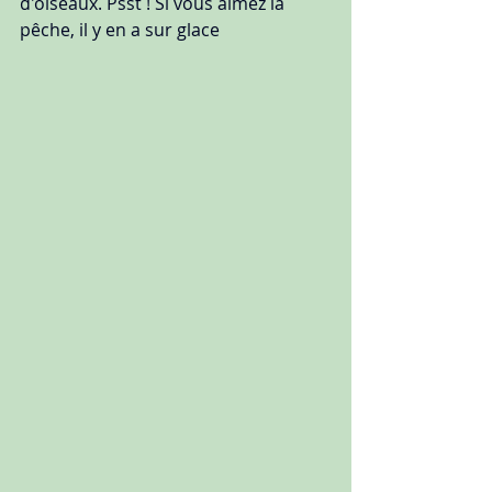
d'oiseaux. Psst ! Si vous aimez la 
pêche, il y en a sur glace