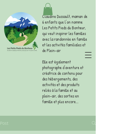
Claudine Dussault, maman de
6 enfants que l'on nomme
Les Petits Pieds du Bonheur,
qui veut inspirer les familles
avec la randonnée en famille
et les activités familiales et
de Plein-air
Elle est également
photographe d'aventure et
créatrice de contenu pour
des hébergements, des
activités et des produits
reliés à la famille et au
plein-air, des sorties en
famille et plus encore...
Post