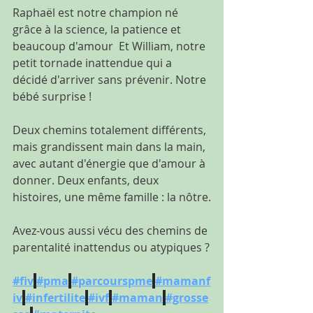
Raphaël est notre champion né 
grâce à la science, la patience et 
beaucoup d'amour  Et William, notre 
petit tornade inattendue qui a 
décidé d'arriver sans prévenir. Notre 
bébé surprise !
Deux chemins totalement différents, 
mais grandissent main dans la main, 
avec autant d'énergie que d'amour à 
donner. Deux enfants, deux 
histoires, une même famille : la nôtre.
Avez-vous aussi vécu des chemins de 
parentalité inattendus ou atypiques ?
#fiv
#pma
#parcourspme
#mamanf
iv
#infertilite
#ivf
#maman
#grosse