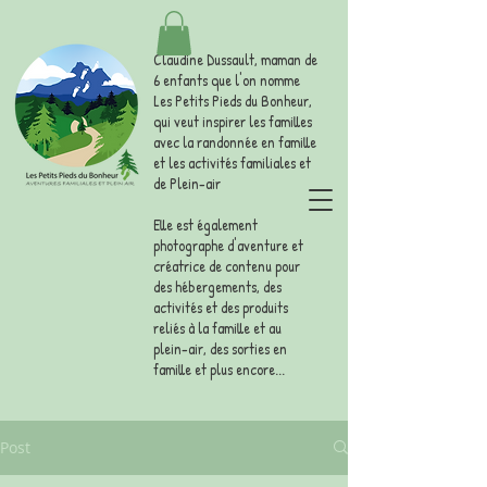
Claudine Dussault, maman de
6 enfants que l'on nomme
Les Petits Pieds du Bonheur,
qui veut inspirer les familles
avec la randonnée en famille
et les activités familiales et
de Plein-air
Elle est également
photographe d'aventure et
créatrice de contenu pour
des hébergements, des
activités et des produits
reliés à la famille et au
plein-air, des sorties en
famille et plus encore...
Post