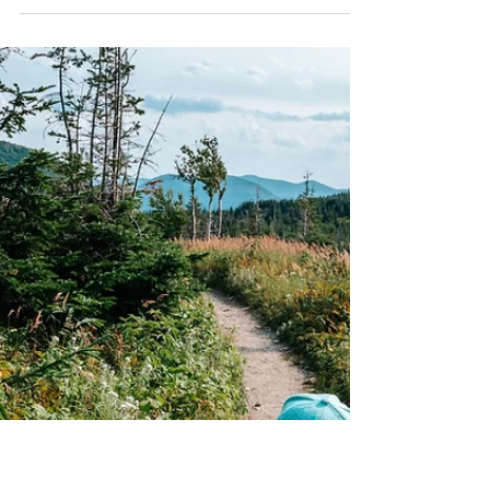
Quand on part en randonnée avec des
enfants, nous avons toujours peur
d'oublier des trucs. Voici des petits
éléments que vous pouvez glisser dans le
sac de votre enfant.