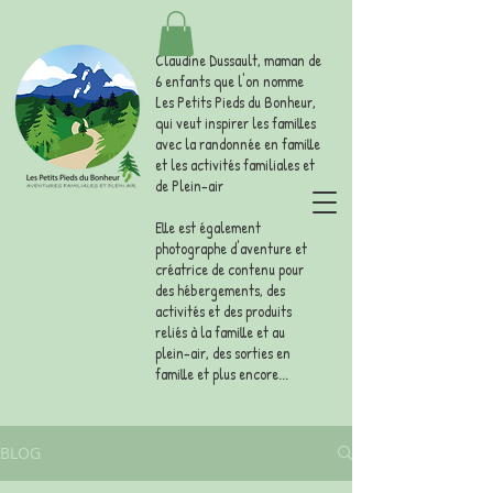
Claudine Dussault, maman de
6 enfants que l'on nomme
Les Petits Pieds du Bonheur,
qui veut inspirer les familles
avec la randonnée en famille
et les activités familiales et
de Plein-air
Elle est également
photographe d'aventure et
créatrice de contenu pour
des hébergements, des
activités et des produits
reliés à la famille et au
plein-air, des sorties en
famille et plus encore...
BLOG